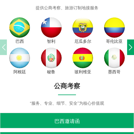
提供公商考察、旅游订制地接服务
巴西
智利
厄瓜多尔
哥伦比亚
阿根廷
秘鲁
玻利维亚
墨西哥
公商考察
“服务、专业、细节、安全”为核心价值观
巴西邀请函