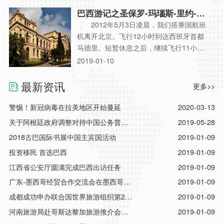
部小镇加拉法特。 加拉法特毗邻阿根
巴西游记之圣保罗-玛瑙斯-里约-依
廷湖，是去莫雷诺冰川观光的必经之
瓜苏
2012年5月3日凌晨，我们搭乘国航班
地。 小镇的建筑很有特色。 阿根
机离开北京。飞行12小时到达西班牙首都
廷现任总统在加拉法特也建有别墅，据说
马德里。短暂休息之后，继续飞行11小
是作为投资。 阿根廷湖风光优
时，于当地时间下午3点到达南美洲最大的
2019-01-10
美。 湖畔的建筑 加拉法特纬度较
城市圣保罗。 圣保罗是巴西独立后的
高，上
第一个首都，建有独立纪念碑。 建于
最新资讯
更多>>
19世纪的皇宫，如今成了博物馆。 圣
保罗是个拥有3000多万人口的大城市，但
警惕！新冠病毒在拉美地区开始蔓延
2020-03-13
生态环境很不错。 上世纪六七十年
关于阿根廷政府调整对持中国公务普通
2019-05-28
代，拉丁美洲各国民族独立意识空前强
护照人员入境政策的通知
2018古巴国际书展中国主宾国活动
2019-01-09
烈。作为拉美最大最强的国家巴
投资移民 首选巴西
2019-01-09
江西省公安厅圆满完成巴西出访任务
2019-01-09
广东-墨西哥经贸合作交流会在墨西哥城
2019-01-09
圆满落幕
成都成功申办联合国世界旅游组织第22
2019-01-09
届全体大会
河南旅游局赴哥斯达黎加旅游推介会圆
2019-01-09