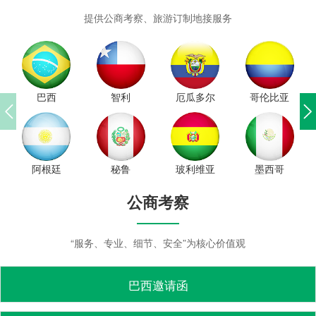
提供公商考察、旅游订制地接服务
巴西
智利
厄瓜多尔
哥伦比亚
阿根廷
秘鲁
玻利维亚
墨西哥
公商考察
“服务、专业、细节、安全”为核心价值观
巴西邀请函