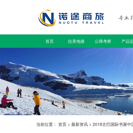
首页
拉美地接
公商考察
产品
当前位置：
首页
>
最新资讯
>
2018古巴国际书展