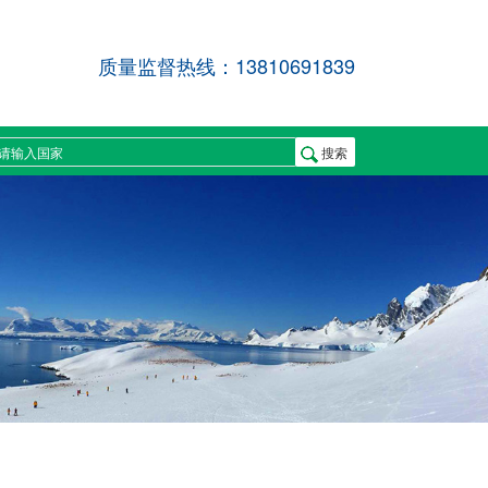
质量监督热线：13810691839
搜索