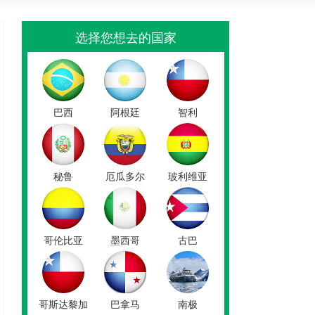
选择您想去的国家
巴西
阿根廷
智利
秘鲁
厄瓜多尔
玻利维亚
哥伦比亚
墨西哥
古巴
哥斯达黎加
巴拿马
南极